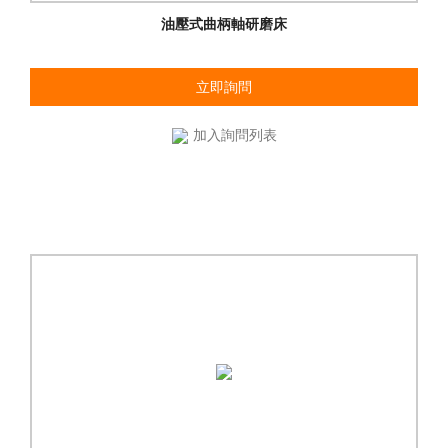
油壓式曲柄軸研磨床
立即詢問
加入詢問列表