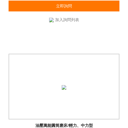
立即詢問
加入詢問列表
油壓萬能圓筒磨床/輕力、中力型