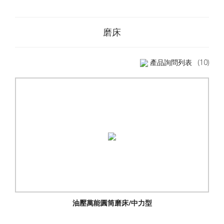
磨床
產品詢問列表
(10)
油壓萬能圓筒磨床/中力型