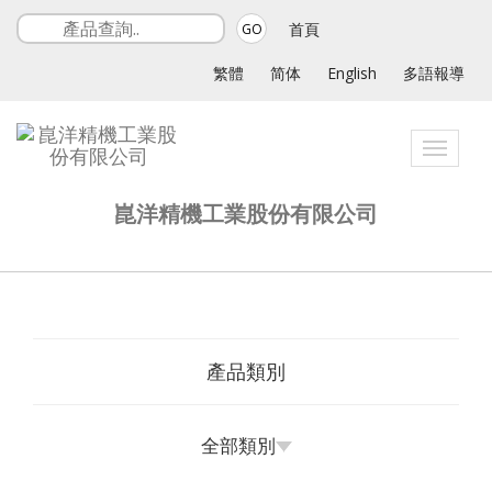
首頁
GO
繁體
简体
English
多語報導
Toggle
navigat
崑洋精機工業股份有限公司
產品類別
全部類別