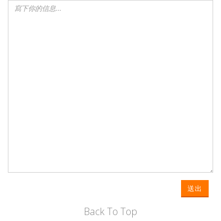
送出
Back To Top